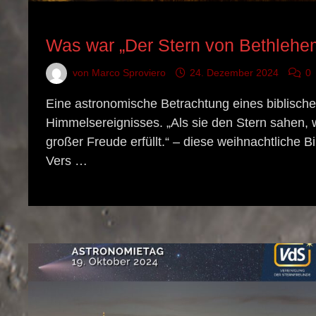
ASTRONOMISCHES EREIGNIS
Was war „Der Stern von Bethlehe
von
Marco Sproviero
24. Dezember 2024
0
Eine astronomische Betrachtung eines biblisch
Himmelsereignisses. „Als sie den Stern sahen, 
großer Freude erfüllt.“ – diese weihnachtliche Bi
Vers …