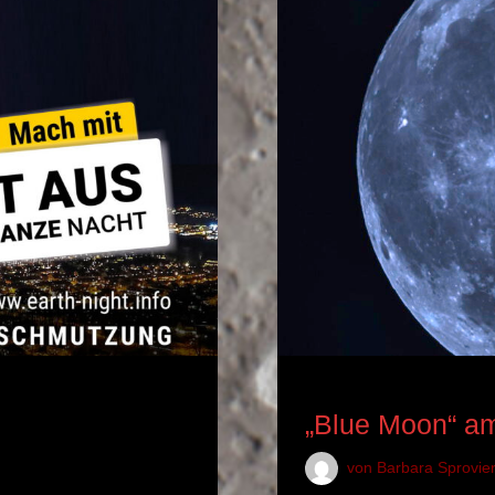
ASTRONOMISCHES EREI
„Blue Moon“ a
von
Barbara Sprovie