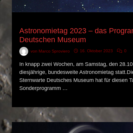
ASTRONOMISCHES EREIGNIS
Astronomietag 2023 – das Progr
Deutschen Museum
von
Marco Sproviero
16. Oktober 2023
0
In knapp zwei Wochen, am Samstag, den 28.10.
diesjährige, bundesweite Astronomietag statt.
Sternwarte Deutsches Museum hat für diesen T
Sonderprogramm …