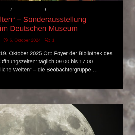
GNIS
/
FOTOGALERIE
/
VERANSTALTUNGSHINWEIS
lten“ – Sonderausstellung
ie im Deutschen Museum
6. Oktober 2024
1
19. Oktober 2025 Ort: Foyer der Bibliothek des
nungszeiten: täglich 09.00 bis 17.00
chtliche Welten” – die Beobachtergruppe …