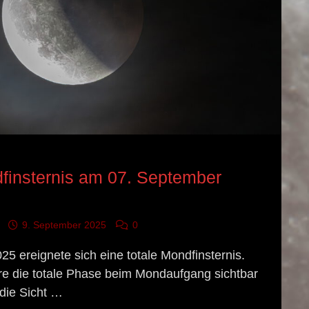
GNIS
dfinsternis am 07. September
9. September 2025
0
5 ereignete sich eine totale Mondfinsternis.
re die totale Phase beim Mondaufgang sichtbar
die Sicht …