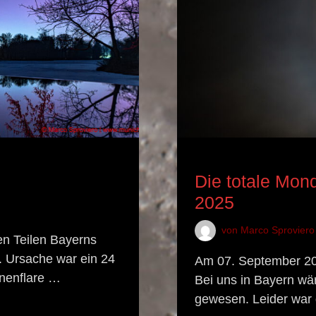
ASTRONOMISCHES EREI
Die totale Mon
2025
von
Marco Sproviero
en Teilen Bayerns
. Ursache war ein 24
Am 07. September 202
nnenflare …
Bei uns in Bayern wä
gewesen. Leider war 