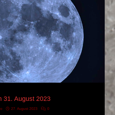
GNIS
m 31. August 2023
ro
27. August 2023
0