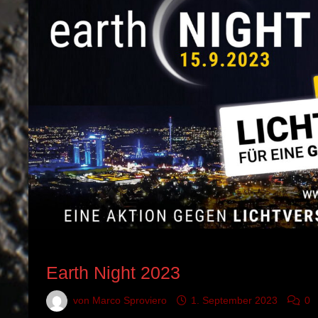
ASTRONOMISCHES EREIGNIS
Earth Night 2023
von
Marco Sproviero
1. September 2023
0