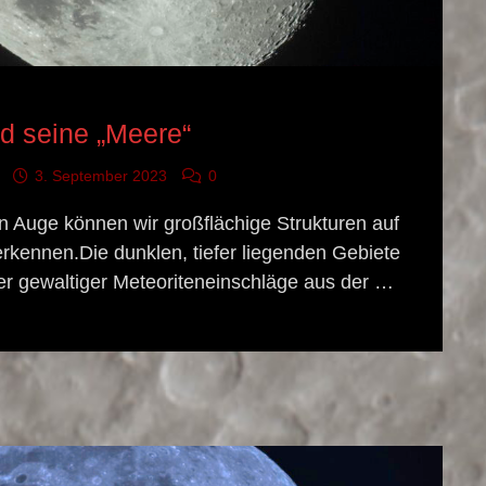
GNIS
d seine „Meere“
3. September 2023
0
 Auge können wir großflächige Strukturen auf
rkennen.Die dunklen, tiefer liegenden Gebiete
ter gewaltiger Meteoriteneinschläge aus der …