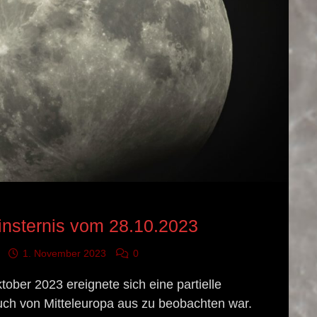
GNIS
finsternis vom 28.10.2023
1. November 2023
0
ober 2023 ereignete sich eine partielle
auch von Mitteleuropa aus zu beobachten war.