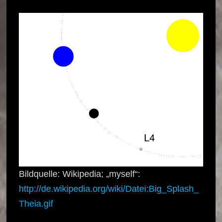
Bildquelle: Wikipedia; „myself“:
http://de.wikipedia.org/wiki/Datei:Big_Splash_
Theia.gif