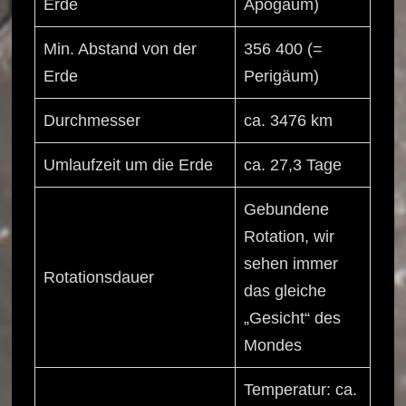
Erde
Apogäum)
Min. Abstand von der
356 400 (=
Erde
Perigäum)
Durchmesser
ca. 3476 km
Umlaufzeit um die Erde
ca. 27,3 Tage
Gebundene
Rotation, wir
sehen immer
Rotationsdauer
das gleiche
„Gesicht“ des
Mondes
Temperatur: ca.