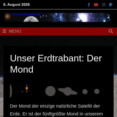
Zum
6. August 2026
Inhalt
springen
MENÜ
Unser Erdtrabant: Der
Mond
Der Mond der einzige natürliche Satellit der
Erde. Er ist der fünftgrößte Mond in unserem