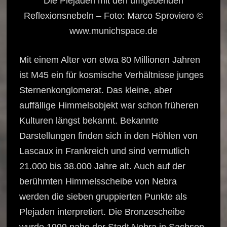
Die Plejaden mit den umgebenden
Reflexionsnebeln – Foto: Marco Sproviero ©
www.munichspace.de
Mit einem Alter von etwa 80 Millionen Jahren
ist M45 ein für kosmische Verhältnisse junges
Sternenkonglomerat. Das kleine, aber
auffällige Himmelsobjekt war schon früheren
Kulturen längst bekannt. Bekannte
Darstellungen finden sich in den Höhlen von
Lascaux in Frankreich und sind vermutlich
21.000 bis 38.000 Jahre alt. Auch auf der
berühmten Himmelsscheibe von Nebra
werden die sieben gruppierten Punkte als
Plejaden interpretiert. Die Bronzescheibe
wurde 1999 nahe der Stadt Nebra in Sachsen-