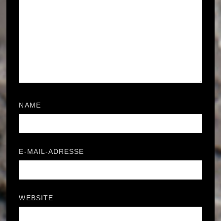
NAME
*
E-MAIL-ADRESSE
*
WEBSITE