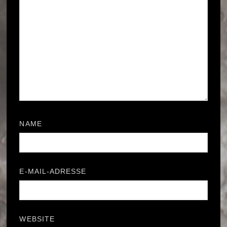
NAME
*
E-MAIL-ADRESSE
*
WEBSITE