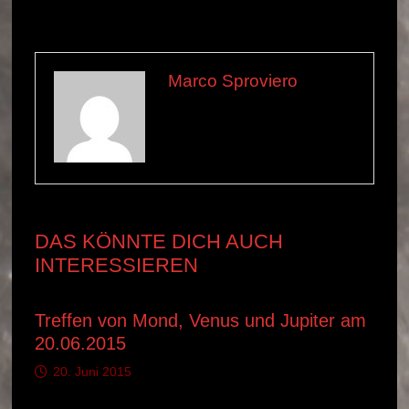
Marco Sproviero
Alle Beiträge ansehen von
Marco Sproviero →
DAS KÖNNTE DICH AUCH
INTERESSIEREN
Treffen von Mond, Venus und Jupiter am
20.06.2015
20. Juni 2015