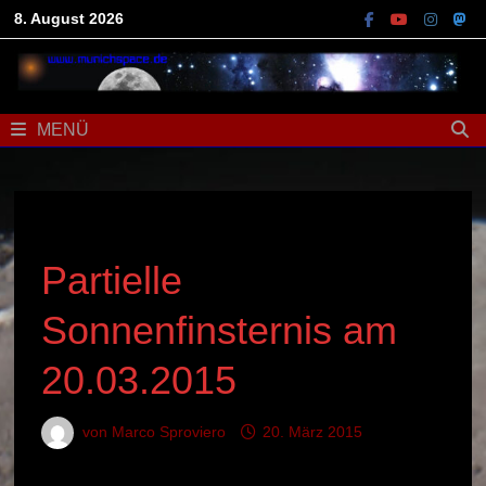
Zum
8. August 2026
Inhalt
springen
MENÜ
AKTUELLES / NEWS
Partielle
Sonnenfinsternis am
20.03.2015
von
Marco Sproviero
20. März 2015