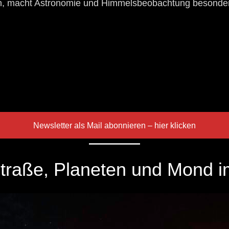
n, macht Astronomie und Himmelsbeobachtung besonder
Newsletter als Mail abonnieren – hier klicken
traße, Planeten und Mond i