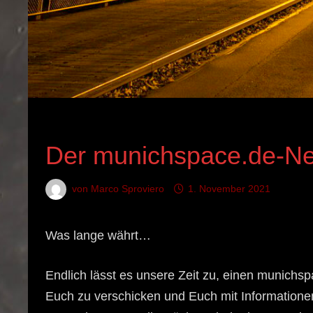
AKTUELLES / NEWS
Der munichspace.de-Ne
von
Marco Sproviero
1. November 2021
Was lange währt…
Endlich lässt es unsere Zeit zu, einen munich
Euch zu verschicken und Euch mit Informatione