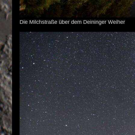
Die Milchstraße über dem Deininger Weiher