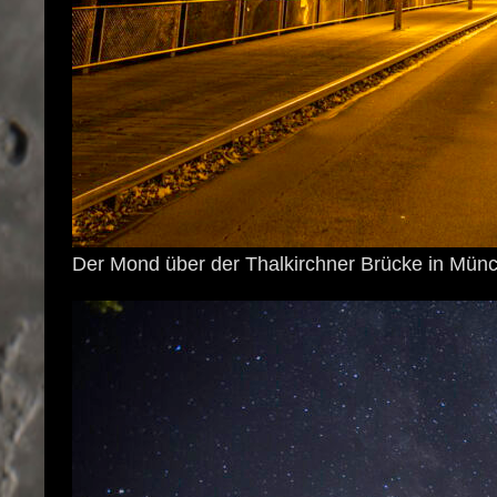
Der Mond über der Thalkirchner Brücke in Mün