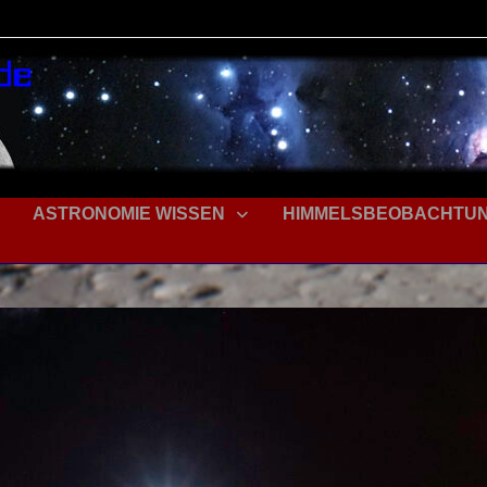
ASTRONOMIE WISSEN
HIMMELSBEOBACHTU