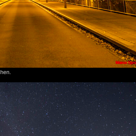
chen.