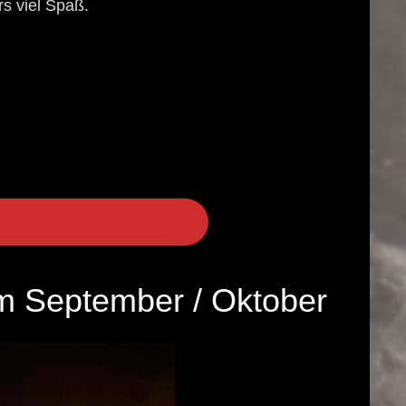
s viel Spaß.
m September / Oktober