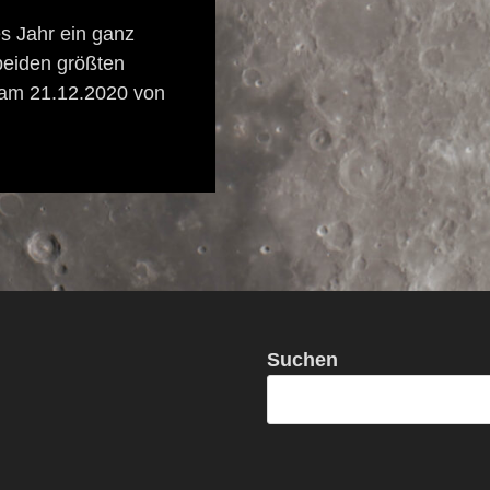
es Jahr ein ganz
beiden größten
am 21.12.2020 von
Suchen