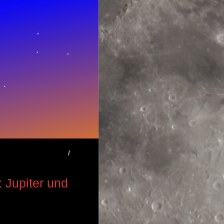
ISCHES EREIGNIS
/
 Jupiter und