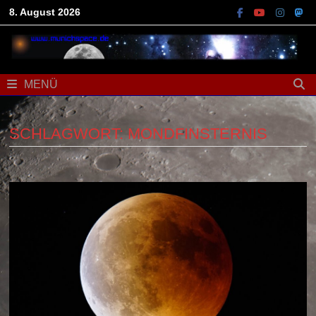
Zum
8. August 2026
Inhalt
springen
MENÜ
SCHLAGWORT:
MONDFINSTERNIS