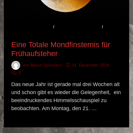
AKTUELLES / NEWS
/
ASTRONOMIE WISSEN
/
BEOBACHTUNGSTIPP
Eine Totale Mondfinsternis für
Frühaufsteher
von
Marco Sproviero
31. Dezember 2018
0
Das neue Jahr ist gerade mal drei Wochen alt
und schon gibt es wieder die Gelegenheit, ein
beeindruckendes Himmelsschauspiel zu
beobachten. Am Montag, den 21. …